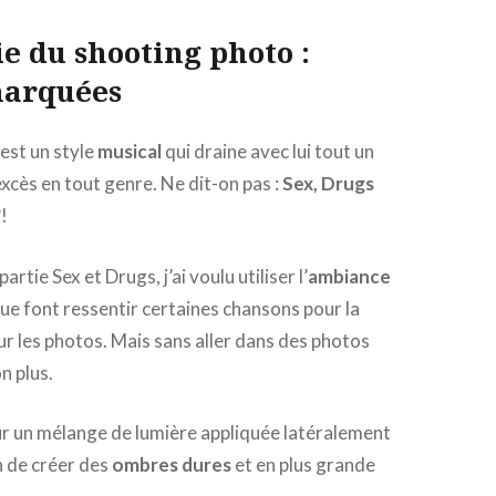
ie du shooting photo :
arquées
 est un style
musical
qui draine avec lui tout un
excès en tout genre. Ne dit-on pas :
Sex, Drugs
!
partie Sex et Drugs, j’ai voulu utiliser l’
ambiance
ue font ressentir certaines chansons pour la
ur les photos. Mais sans aller dans des photos
n plus.
ur un mélange de lumière appliquée latéralement
n de créer des
ombres dures
et en plus grande