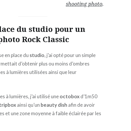
shooting photo
.
lace du studio pour un
photo Rock Classic
se en place du
studio
, j’ai opté pour un simple
rmettait d’obtenir plus ou moins d’ombres
tes à lumières utilisées ainsi que leur
s à lumières, j’ai utilisé une
octobox
d’1m50
tripbox
ainsi qu’un
beauty dish
afin de avoir
 et une zone moyenne à faible éclairée par les