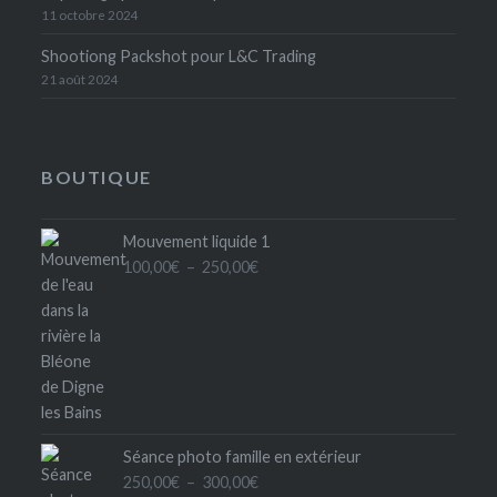
11 octobre 2024
Shootiong Packshot pour L&C Trading
21 août 2024
BOUTIQUE
Mouvement liquide 1
Plage
100,00
€
–
250,00
€
de
prix :
100,00€
à
250,00€
Séance photo famille en extérieur
Plage
250,00
€
–
300,00
€