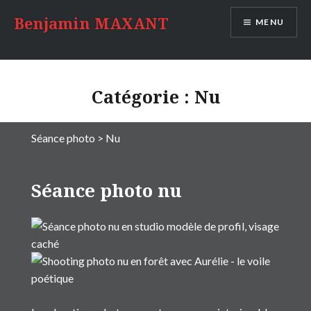
Accéder
Benjamin MAXANT
MENU
au
contenu
principal
Catégorie :
Nu
Séance photo > Nu
Séance photo nu