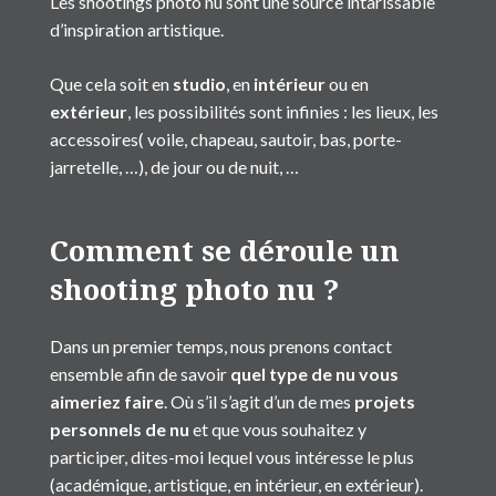
Les
shootings photo nu
sont une source intarissable
d’inspiration artistique.
Que cela soit en
studio
, en
intérieur
ou en
extérieur
, les possibilités sont infinies : les lieux, les
accessoires( voile, chapeau, sautoir, bas, porte-
jarretelle, …), de jour ou de nuit, …
Comment se déroule un
shooting photo nu ?
Dans un premier temps, nous prenons contact
ensemble afin de savoir
quel type de nu vous
aimeriez faire
. Où s’il s’agit d’un de mes
projets
personnels de nu
et que vous souhaitez y
participer, dites-moi lequel vous intéresse le plus
(académique, artistique, en intérieur, en extérieur).