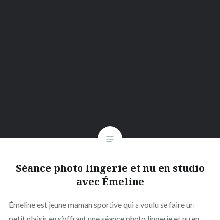
Séance photo lingerie et nu en studio
avec Émeline
Émeline est jeune maman sportive qui a voulu se faire un
petit plaisir en s’offrant une séance photo lingerie et nu en