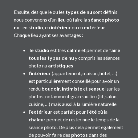
Ensuite, dès que le ou les
types de nu
sont définis,
nous convenons d’un
lieu
où faire la
séance photo
nu
: en
studio
, en
intérieur
ou en
extérieur
.
Chaque lieu ayant ses avantages :
le studio
est très
calme
et permet de
faire
tous les types de nu
y compris les séances
photo nu
artistiques
l’
intérieur
(appartement, maison, hôtel, …)
est particulièrement conseillé pour avoir un
rendu
boudoir
,
intimiste
et
sensuel
sur les
photos, notamment grâce au lieu (lit, salon,
cuisine, …) mais aussi à la lumière naturelle
l’
extérieur
est parfait pour l’
été
où la
chaleur
permet de rester nue le temps de la
séance photo. De plus cela permet également
de pouvoir faire des
photos
dans des