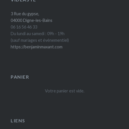
3 Rue du gypse,
04000 Digne-les-Bains
06 16 56 46 33
Du lundi au samedi : 09h - 19h
(sauf mariages et événementiel)
https://benjaminmaxant.com
PANIER
Votre panier est vide.
LIENS