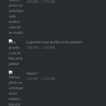
Plage
100,00
€
–
170,00
€
de
prix :
100,00€
à
170,00€
La grande roue de Nice et les palmiers
Plage
100,00
€
–
250,00
€
de
prix :
100,00€
à
Impact !
250,00€
Plage
100,00
€
–
250,00
€
de
prix :
100,00€
à
250,00€