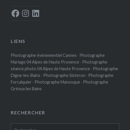
Facebook
Instagram
LinkedIn
LIENS
Photographe événementiel Cannes
·
Photographe
Mariage 04 Alpes de Haute Provence
·
Photographe
séance photo 04 Alpes de Haute Provence
·
Photographe
Digne-les-Bains
·
Photographe Sisteron
·
Photographe
Forcalquier
·
Photographe Manosque
·
Photographe
Gréoux les Bains
RECHERCHER
Rechercher :