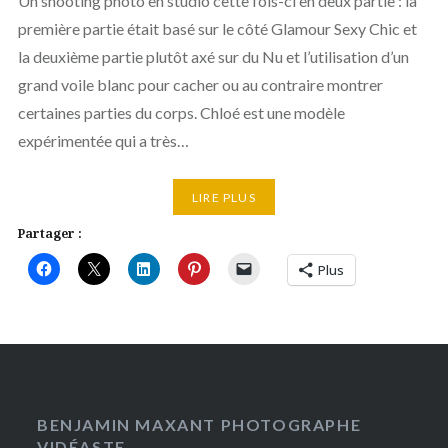
Un shooting photo en studio cette fois-ci en deux partie : la
première partie était basé sur le côté Glamour Sexy Chic et
la deuxième partie plutôt axé sur du Nu et l’utilisation d’un
grand voile blanc pour cacher ou au contraire montrer
certaines parties du corps. Chloé est une modèle
expérimentée qui a très…
LIRE PLUS
Partager :
Plus
BENJAMIN MAXANT PHOTOGRAPHE
VIDÉASTE