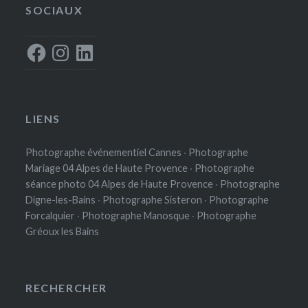
SOCIAUX
Facebook
Instagram
LinkedIn
LIENS
Photographe événementiel Cannes
·
Photographe
Mariage 04 Alpes de Haute Provence
·
Photographe
séance photo 04 Alpes de Haute Provence
·
Photographe
Digne-les-Bains
·
Photographe Sisteron
·
Photographe
Forcalquier
·
Photographe Manosque
·
Photographe
Gréoux les Bains
RECHERCHER