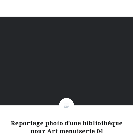
Reportage photo d’une bibliothèque
pour Art menuiserie 04