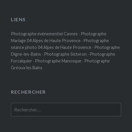
LIENS
Photographe événementiel Cannes
·
Photographe
Mariage 04 Alpes de Haute Provence
·
Photographe
séance photo 04 Alpes de Haute Provence
·
Photographe
Digne-les-Bains
·
Photographe Sisteron
·
Photographe
Forcalquier
·
Photographe Manosque
·
Photographe
Gréoux les Bains
RECHERCHER
Rechercher :