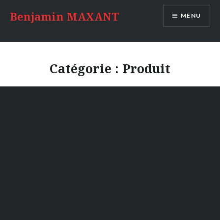
Accéder
Benjamin MAXANT
MENU
au
contenu
principal
Catégorie :
Produit