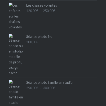
Les chaises volantes
Plage
120,00
€
–
250,00
€
de
prix :
120,00€
à
Séance photo Nu
250,00€
200,00
€
Séance photo famille en studio
Plage
250,00
€
–
300,00
€
de
prix :
250,00€