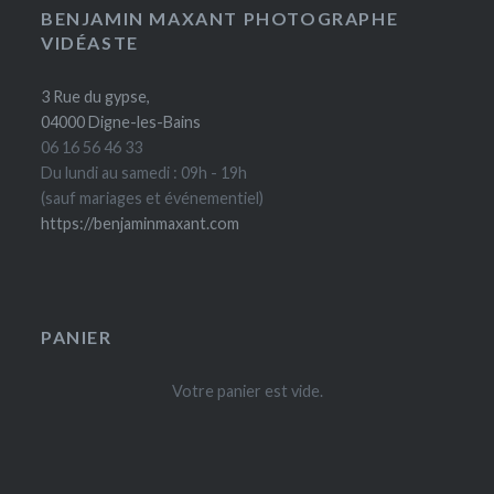
BENJAMIN MAXANT PHOTOGRAPHE
VIDÉASTE
3 Rue du gypse,
04000 Digne-les-Bains
06 16 56 46 33
Du lundi au samedi : 09h - 19h
(sauf mariages et événementiel)
https://benjaminmaxant.com
PANIER
Votre panier est vide.