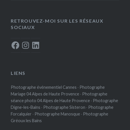
à
250,00€
RETROUVEZ-MOI SUR LES RÉSEAUX
SOCIAUX
Facebook
Instagram
LinkedIn
LIENS
Photographe événementiel Cannes
·
Photographe
Mariage 04 Alpes de Haute Provence
·
Photographe
séance photo 04 Alpes de Haute Provence
·
Photographe
Digne-les-Bains
·
Photographe Sisteron
·
Photographe
Forcalquier
·
Photographe Manosque
·
Photographe
Gréoux les Bains