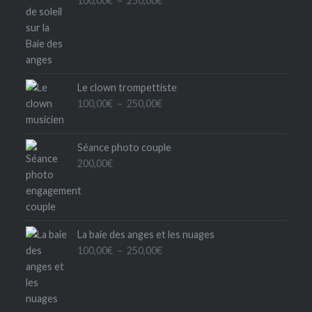
100,00
€
–
250,00
€
de
prix :
100,00€
à
250,00€
Le clown trompettiste
Plage
100,00
€
–
250,00
€
de
prix :
Séance photo couple
100,00€
200,00
€
à
250,00€
La baie des anges et les nuages
Plage
100,00
€
–
250,00
€
de
prix :
100,00€