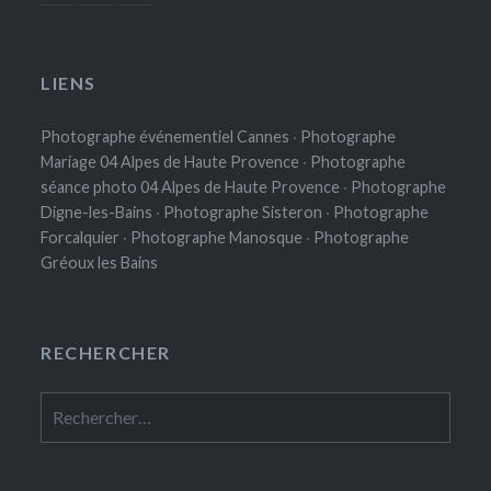
LIENS
Photographe événementiel Cannes
·
Photographe
Mariage 04 Alpes de Haute Provence
·
Photographe
séance photo 04 Alpes de Haute Provence
·
Photographe
Digne-les-Bains
·
Photographe Sisteron
·
Photographe
Forcalquier
·
Photographe Manosque
·
Photographe
Gréoux les Bains
RECHERCHER
Rechercher :