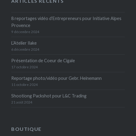
ARTICLES RÉCENTS
8 reportages vidéo d’Entrepreneurs pour Initiative Alpes
Provence
9 décembre 2024
L’Atelier Ilake
6 décembre 2024
Présentation de Coeur de Cigale
17 octobre 2024
Reportage photo/vidéo pour Gebr. Heinemann
11 octobre 2024
Shootiong Packshot pour L&C Trading
21 août 2024
BOUTIQUE